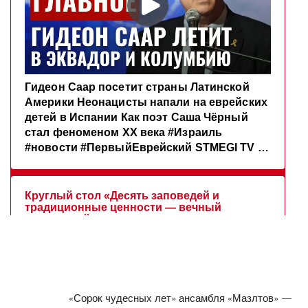
«Сорок чудесных лет» ансамбля «Мазлтов» —