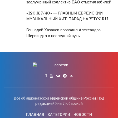
заслуженный коллектив ЕАО отметил юбилей
«120 X 7/40» — ГЛАВНЫЙ ЕВРЕЙСКИЙ
МУЗЫКАЛЬНЫЙ ХИТ-ПАРАД НА YIDN.RU
Геннадий Хазанов проводил Александра
Ширвиндта в последний путь
Все об ашкеназской
еврейской общине России.
Под
редакцией Яны Любарской
ГЛАВНАЯ
КАТЕГОРИИ
НОВОСТИ