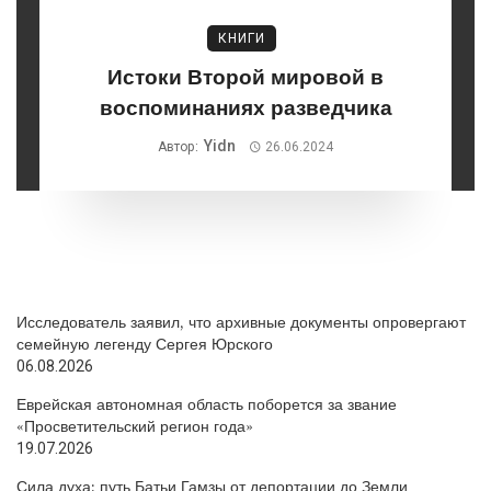
КНИГИ
Истоки Второй мировой в
воспоминаниях разведчика
Yidn
Автор:
26.06.2024
Исследователь заявил, что архивные документы опровергают
семейную легенду Сергея Юрского
06.08.2026
Еврейская автономная область поборется за звание
«Просветительский регион года»
19.07.2026
Сила духа: путь Батьи Гамзы от депортации до Земли