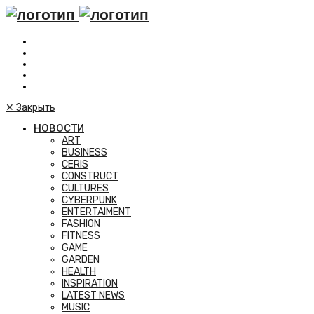
✕
Закрыть
НОВОСТИ
ART
BUSINESS
CERIS
CONSTRUCT
CULTURES
CYBERPUNK
ENTERTAIMENT
FASHION
FITNESS
GAME
GARDEN
HEALTH
INSPIRATION
LATEST NEWS
MUSIC