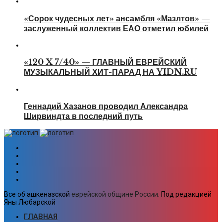
«Сорок чудесных лет» ансамбля «Мазлтов» —
заслуженный коллектив ЕАО отметил юбилей
«120 X 7/40» — ГЛАВНЫЙ ЕВРЕЙСКИЙ
МУЗЫКАЛЬНЫЙ ХИТ-ПАРАД НА YIDN.RU
Геннадий Хазанов проводил Александра
Ширвиндта в последний путь
Все об ашкеназской
еврейской общине России.
Под редакцией
Яны Любарской
ГЛАВНАЯ