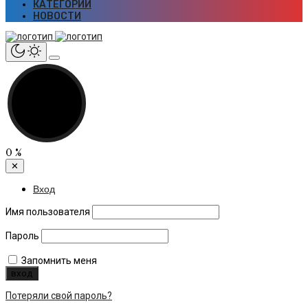
КАТЕГОРИИ
НОВОСТИ
0
%
✕
Вход
Имя пользователя
Пароль
Запомнить меня
Потеряли свой пароль?