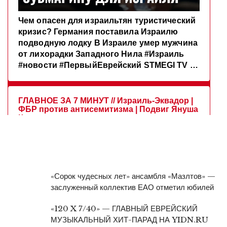
«Сорок чудесных лет» ансамбля «Мазлтов» —
заслуженный коллектив ЕАО отметил юбилей
«120 X 7/40» — ГЛАВНЫЙ ЕВРЕЙСКИЙ
МУЗЫКАЛЬНЫЙ ХИТ-ПАРАД НА YIDN.RU