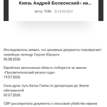
Князь Андрей Болконский» на
сцене театра «Градский холл»
Yidn
Автор:
29.03.2024
Исследователь заявил, что архивные документы опровергают
семейную легенду Сергея Юрского
06.08.2026
Еврейская автономная область поборется за звание
«Просветительский регион года»
19.07.2026
Сила духа: путь Батьи Гамзы от депортации до Земли
обетованной
05.07.2026
СВР рассекретила документы о массовом убийстве евреев