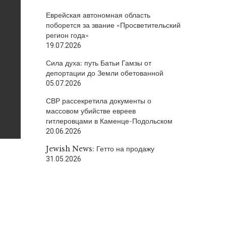
Еврейская автономная область
поборется за звание «Просветительский
регион года»
19.07.2026
Сила духа: путь Батьи Гамзы от
депортации до Земли обетованной
05.07.2026
СВР рассекретила документы о
массовом убийстве евреев
гитлеровцами в Каменце-Подольском
20.06.2026
Jewish News: Гетто на продажу
31.05.2026