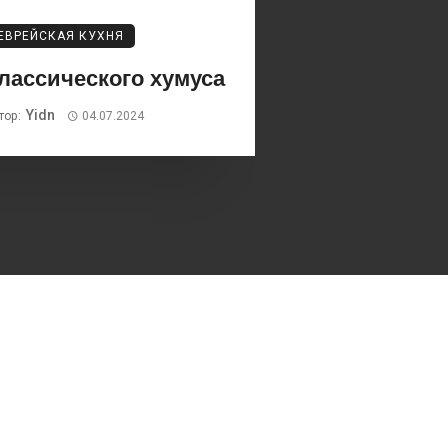
ЕВРЕЙСКАЯ КУХНЯ
лассического хумуса
Yidn
тор:
04.07.2024