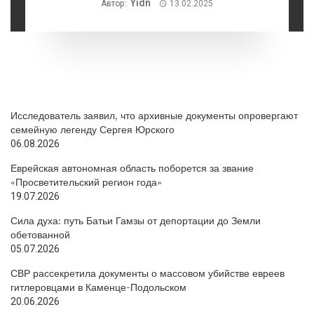
Yidn
Автор:
13.02.2025
Исследователь заявил, что архивные документы опровергают
семейную легенду Сергея Юрского
06.08.2026
Еврейская автономная область поборется за звание
«Просветительский регион года»
19.07.2026
Сила духа: путь Батьи Гамзы от депортации до Земли
обетованной
05.07.2026
СВР рассекретила документы о массовом убийстве евреев
гитлеровцами в Каменце-Подольском
20.06.2026