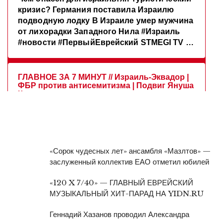
«Сорок чудесных лет» ансамбля «Мазлтов» —
заслуженный коллектив ЕАО отметил юбилей
«120 X 7/40» — ГЛАВНЫЙ ЕВРЕЙСКИЙ
МУЗЫКАЛЬНЫЙ ХИТ-ПАРАД НА YIDN.RU
Геннадий Хазанов проводил Александра