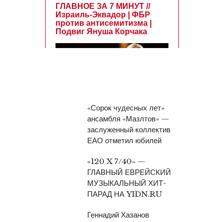
«Сорок чудесных лет»
ансамбля «Мазлтов» —
заслуженный коллектив
ЕАО отметил юбилей
«120 X 7/40» —
ГЛАВНЫЙ ЕВРЕЙСКИЙ
МУЗЫКАЛЬНЫЙ ХИТ-
ПАРАД НА YIDN.RU
Геннадий Хазанов