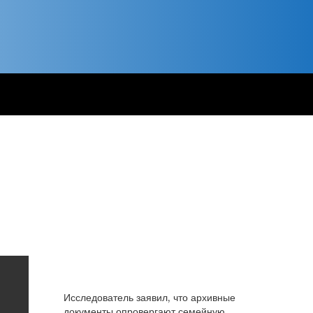
Исследователь заявил, что архивные
документы опровергают семейную