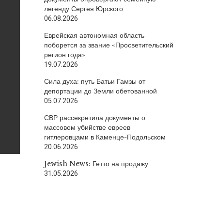
легенду Сергея Юрского
06.08.2026
Еврейская автономная область
поборется за звание «Просветительский
регион года»
19.07.2026
Сила духа: путь Батьи Гамзы от
депортации до Земли обетованной
05.07.2026
СВР рассекретила документы о
массовом убийстве евреев
гитлеровцами в Каменце-Подольском
20.06.2026
Jewish News: Гетто на продажу
31.05.2026