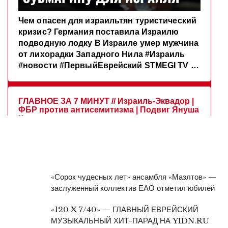
«Сорок чудесных лет» ансамбля «Мазлтов» —
заслуженный коллектив ЕАО отметил юбилей
«120 X 7/40» — ГЛАВНЫЙ ЕВРЕЙСКИЙ
МУЗЫКАЛЬНЫЙ ХИТ-ПАРАД НА YIDN.RU