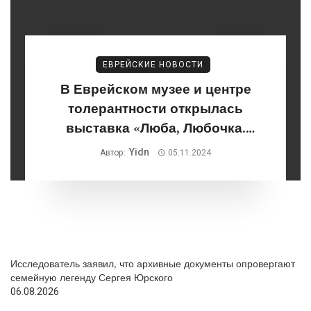
ЕВРЕЙСКИЕ НОВОСТИ
В Еврейском музее и центре
толерантности открылась
выставка «Люба, Любочка.
Любовь Сергеевна Попова.
Yidn
Автор:
05.11.2024
1889–1924»
Исследователь заявил, что архивные документы опровергают
семейную легенду Сергея Юрского
06.08.2026