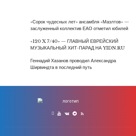
«Сорок чудесных лет» ансамбля «Мазлтов» —
заслуженный коллектив ЕАО отметил юбилей
«120 X 7/40» — ГЛАВНЫЙ ЕВРЕЙСКИЙ
МУЗЫКАЛЬНЫЙ ХИТ-ПАРАД НА YIDN.RU
Геннадий Хазанов проводил Александра
Ширвиндта в последний путь