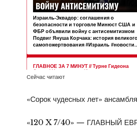
Сейчас читают
«Сорок чудесных лет» ансамбл
«120 X 7/40» — ГЛАВНЫЙ Е