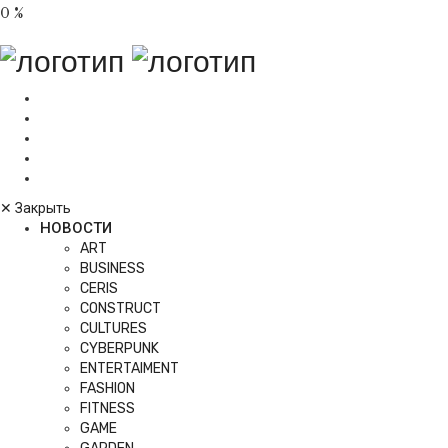
0
%
✕
Закрыть
НОВОСТИ
ART
BUSINESS
CERIS
CONSTRUCT
CULTURES
CYBERPUNK
ENTERTAIMENT
FASHION
FITNESS
GAME