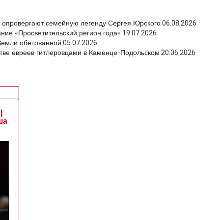
ы опровергают семейную легенду Сергея Юрского
06.08.2026
ание «Просветительский регион года»
19.07.2026
 Земли обетованной
05.07.2026
тве евреев гитлеровцами в Каменце-Подольском
20.06.2026