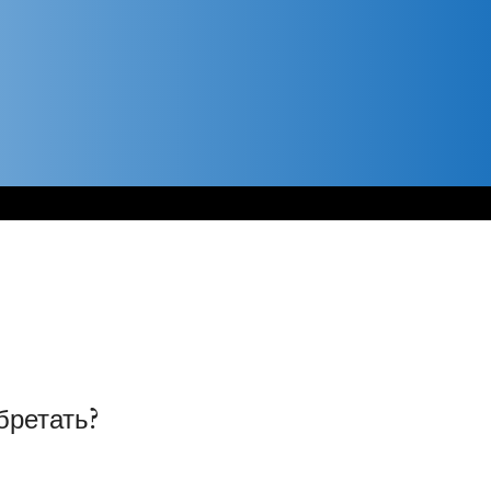
бретать?