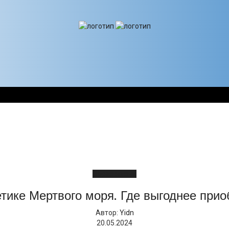
Образ жизни
тике Мертвого моря. Где выгоднее прио
Автор:
Yidn
20.05.2024