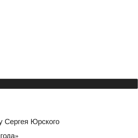
у Сергея Юрского
года»