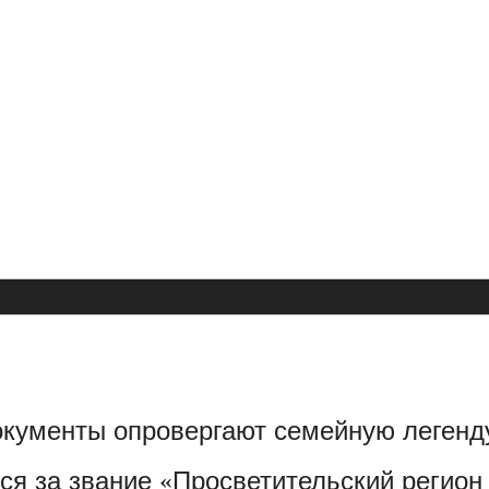
окументы опровергают семейную легенд
я за звание «Просветительский регион 