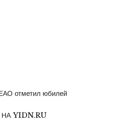
 ЕАО отметил юбилей
 НА YIDN.RU