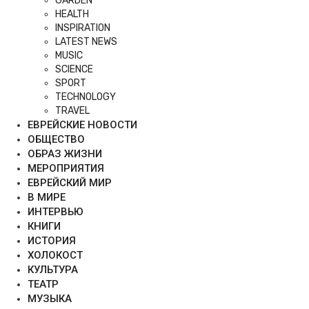
GARDEN
HEALTH
INSPIRATION
LATEST NEWS
MUSIC
SCIENCE
SPORT
TECHNOLOGY
TRAVEL
ЕВРЕЙСКИЕ НОВОСТИ
ОБЩЕСТВО
ОБРАЗ ЖИЗНИ
МЕРОПРИЯТИЯ
ЕВРЕЙСКИЙ МИР
В МИРЕ
ИНТЕРВЬЮ
КНИГИ
ИСТОРИЯ
ХОЛОКОСТ
КУЛЬТУРА
ТЕАТР
МУЗЫКА