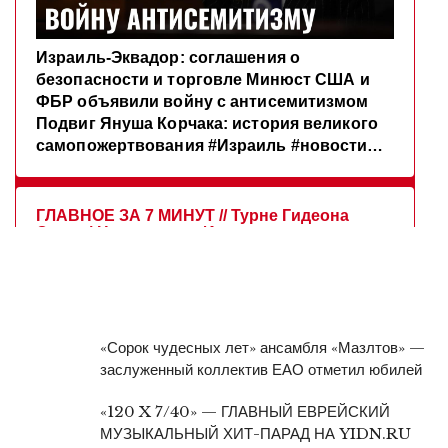
«Сорок чудесных лет» ансамбля «Мазлтов» —
заслуженный коллектив ЕАО отметил юбилей
«120 X 7/40» — ГЛАВНЫЙ ЕВРЕЙСКИЙ
МУЗЫКАЛЬНЫЙ ХИТ-ПАРАД НА YIDN.RU