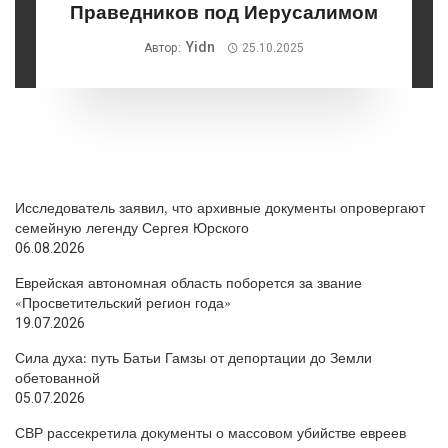
Праведников под Иерусалимом
Yidn
Автор:
25.10.2025
Исследователь заявил, что архивные документы опровергают
семейную легенду Сергея Юрского
06.08.2026
Еврейская автономная область поборется за звание
«Просветительский регион года»
19.07.2026
Сила духа: путь Батьи Гамзы от депортации до Земли
обетованной
05.07.2026
СВР рассекретила документы о массовом убийстве евреев