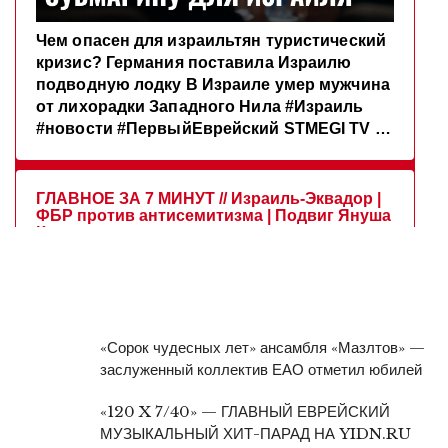
«Сорок чудесных лет» ансамбля «Мазлтов» —
заслуженный коллектив ЕАО отметил юбилей
«120 X 7/40» — ГЛАВНЫЙ ЕВРЕЙСКИЙ
МУЗЫКАЛЬНЫЙ ХИТ-ПАРАД НА YIDN.RU