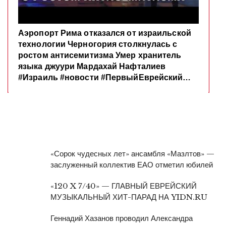
«Сорок чудесных лет» ансамбля «Мазлтов» —
заслуженный коллектив ЕАО отметил юбилей
«120 X 7/40» — ГЛАВНЫЙ ЕВРЕЙСКИЙ
МУЗЫКАЛЬНЫЙ ХИТ-ПАРАД НА YIDN.RU
Геннадий Хазанов проводил Александра