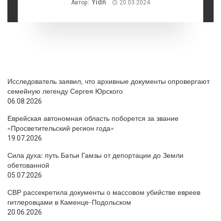
Yidn
Автор:
20.03.2024
Исследователь заявил, что архивные документы опровергают
семейную легенду Сергея Юрского
06.08.2026
Еврейская автономная область поборется за звание
«Просветительский регион года»
19.07.2026
Сила духа: путь Батьи Гамзы от депортации до Земли
обетованной
05.07.2026
СВР рассекретила документы о массовом убийстве евреев
гитлеровцами в Каменце-Подольском
20.06.2026