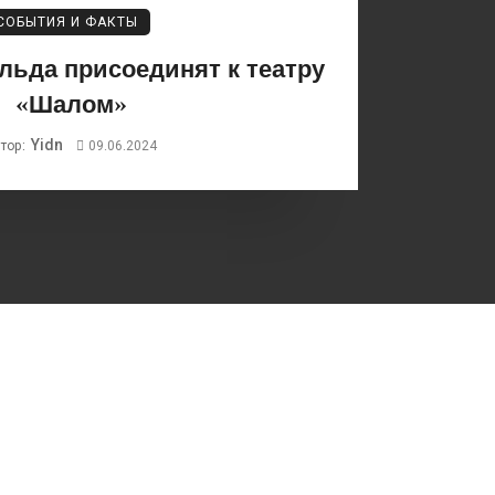
СОБЫТИЯ И ФАКТЫ
льда присоединят к театру
«Шалом»
Yidn
тор:
09.06.2024