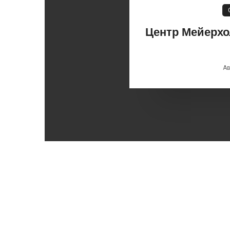
Центр Мейерхо
Ав