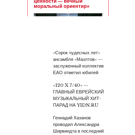
«Сорок чудесных лет»
ансамбля «Мазлтов» —
заслуженный коллектив
ЕАО отметил юбилей
«120 X 7/40» —
ГЛАВНЫЙ ЕВРЕЙСКИЙ
МУЗЫКАЛЬНЫЙ ХИТ-
ПАРАД НА YIDN.RU
Геннадий Хазанов
проводил Александра
Ширвиндта в последний