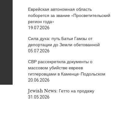
Еврейская автономная область
поборется за звание «Просветительский
регион года»
19.07.2026
Сила духа: путь Батьи Гамзы от
депортации до Земли обетованной
05.07.2026
СВР рассекретила документы о
массовом убийстве евреев
гитлеровцами в Каменце-Подольском
20.06.2026
Jewish News: Гетто на продажу
31.05.2026