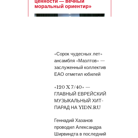
«Сорок чудесных лет»
ансамбля «Мазлтов» —
заслуженный коллектив
ЕАО отметил юбилей
«120 X 7/40» —
ГЛАВНЫЙ ЕВРЕЙСКИЙ
МУЗЫКАЛЬНЫЙ ХИТ-
ПАРАД НА YIDN.RU
Геннадий Хазанов
проводил Александра
Ширвиндта в последний