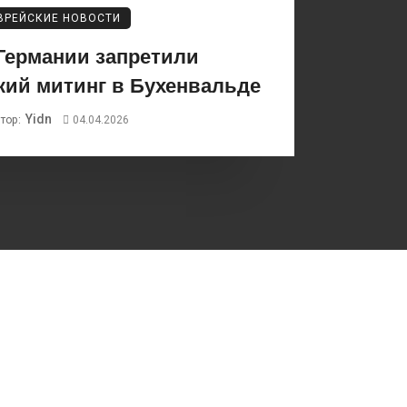
ВРЕЙСКИЕ НОВОСТИ
Германии запретили
кий митинг в Бухенвальде
Yidn
тор:
04.04.2026