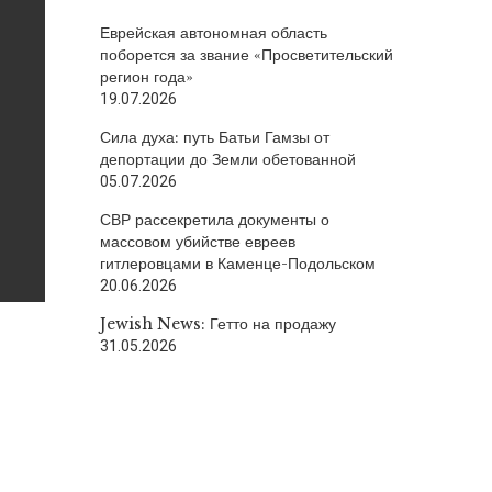
Еврейская автономная область
поборется за звание «Просветительский
регион года»
19.07.2026
Сила духа: путь Батьи Гамзы от
депортации до Земли обетованной
05.07.2026
СВР рассекретила документы о
массовом убийстве евреев
гитлеровцами в Каменце-Подольском
20.06.2026
Jewish News: Гетто на продажу
31.05.2026