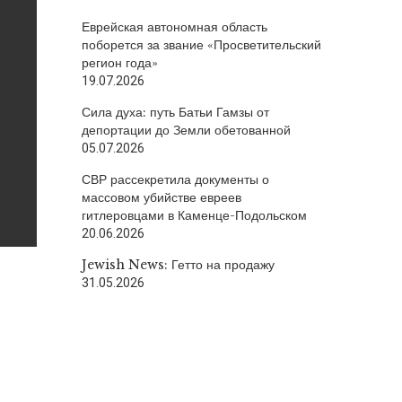
Еврейская автономная область
поборется за звание «Просветительский
регион года»
19.07.2026
Сила духа: путь Батьи Гамзы от
депортации до Земли обетованной
05.07.2026
СВР рассекретила документы о
массовом убийстве евреев
гитлеровцами в Каменце-Подольском
20.06.2026
Jewish News: Гетто на продажу
31.05.2026