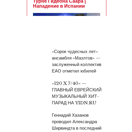
«Сорок чудесных лет»
ансамбля «Мазлтов» —
заслуженный коллектив
ЕАО отметил юбилей
«120 X 7/40» —
ГЛАВНЫЙ ЕВРЕЙСКИЙ
МУЗЫКАЛЬНЫЙ ХИТ-
ПАРАД НА YIDN.RU
Геннадий Хазанов
проводил Александра
Ширвиндта в последний