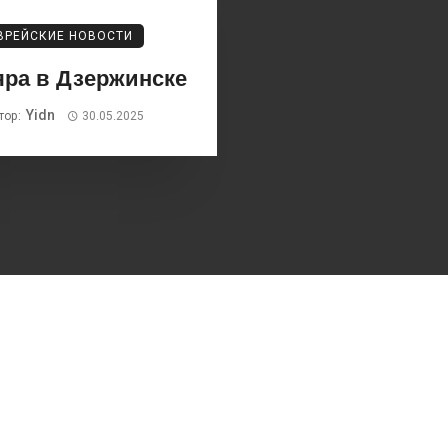
ВРЕЙСКИЕ НОВОСТИ
яра в Дзержинске
Yidn
тор:
30.05.2025