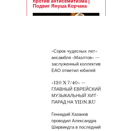
«Сорок чудесных лет»
ансамбля «Мазлтов» —
заслуженный коллектив
ЕАО отметил юбилей
«120 X 7/40» —
ГЛАВНЫЙ ЕВРЕЙСКИЙ
МУЗЫКАЛЬНЫЙ ХИТ-
ПАРАД НА YIDN.RU
Геннадий Хазанов
проводил Александра
Ширвиндта в последний