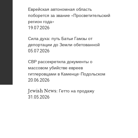
Еврейская автономная область
поборется за звание «Просветительский
регион года»
19.07.2026
Сила духа: путь Батьи Гамзы от
депортации до Земли обетованной
05.07.2026
СВР рассекретила документы о
массовом убийстве евреев
гитлеровцами в Каменце-Подольском
20.06.2026
Jewish News: Гетто на продажу
31.05.2026