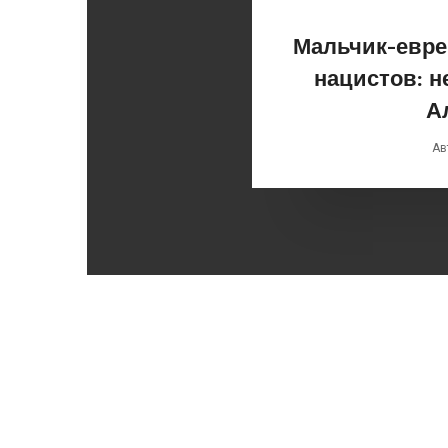
Мальчик-евре
нацистов: 
А
Ав