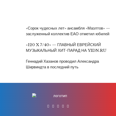
«Сорок чудесных лет» ансамбля «Мазлтов» —
заслуженный коллектив ЕАО отметил юбилей
«120 X 7/40» — ГЛАВНЫЙ ЕВРЕЙСКИЙ
МУЗЫКАЛЬНЫЙ ХИТ-ПАРАД НА YIDN.RU
Геннадий Хазанов проводил Александра
Ширвиндта в последний путь