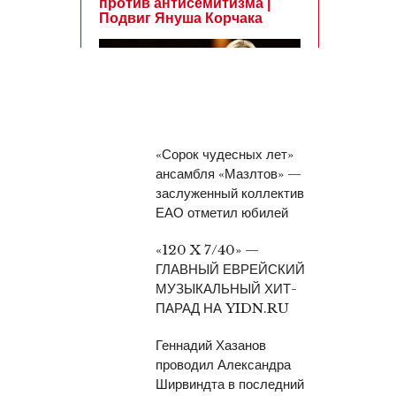
«Сорок чудесных лет»
ансамбля «Мазлтов» —
заслуженный коллектив
ЕАО отметил юбилей
«120 X 7/40» —
ГЛАВНЫЙ ЕВРЕЙСКИЙ
МУЗЫКАЛЬНЫЙ ХИТ-
ПАРАД НА YIDN.RU
Геннадий Хазанов
проводил Александра
Ширвиндта в последний