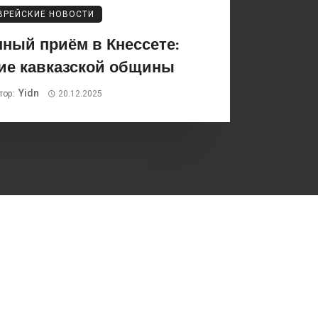
ВРЕЙСКИЕ НОВОСТИ
ный приём в Кнессете:
ие кавказской общины
Yidn
тор:
20.12.2025