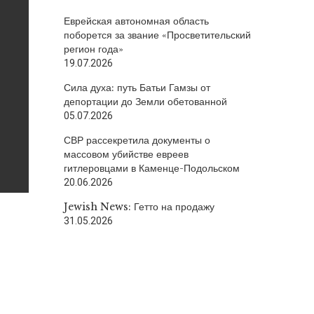
Еврейская автономная область
поборется за звание «Просветительский
регион года»
19.07.2026
Сила духа: путь Батьи Гамзы от
депортации до Земли обетованной
05.07.2026
СВР рассекретила документы о
массовом убийстве евреев
гитлеровцами в Каменце-Подольском
20.06.2026
Jewish News: Гетто на продажу
31.05.2026