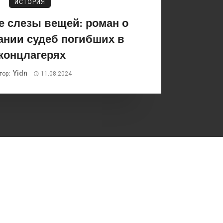
ИСТОРИЯ
 слезы вещей: роман о
ании судеб погибших в
концлагерях
Yidn
тор:
11.08.2024