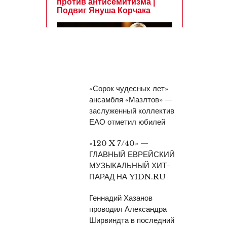
«Сорок чудесных лет»
ансамбля «Мазлтов» —
заслуженный коллектив
ЕАО отметил юбилей
«120 X 7/40» —
ГЛАВНЫЙ ЕВРЕЙСКИЙ
МУЗЫКАЛЬНЫЙ ХИТ-
ПАРАД НА YIDN.RU
Геннадий Хазанов
проводил Александра
Ширвиндта в последний