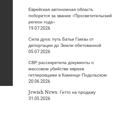
Еврейская автономная область
поборется за звание «Просветительский
регион года»
19.07.2026
Сила духа: путь Батьи Гамзы от
депортации до Земли обетованной
05.07.2026
СВР рассекретила документы о
массовом убийстве евреев
гитлеровцами в Каменце-Подольском
20.06.2026
Jewish News: Гетто на продажу
31.05.2026