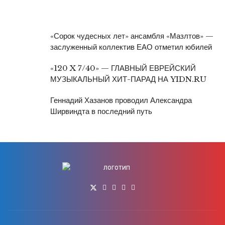
«Сорок чудесных лет» ансамбля «Мазлтов» —
заслуженный коллектив ЕАО отметил юбилей
«120 X 7/40» — ГЛАВНЫЙ ЕВРЕЙСКИЙ
МУЗЫКАЛЬНЫЙ ХИТ-ПАРАД НА YIDN.RU
Геннадий Хазанов проводил Александра
Ширвиндта в последний путь