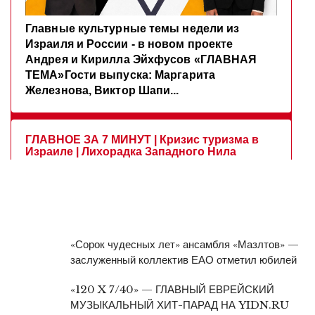
«Сорок чудесных лет» ансамбля «Мазлтов» —
заслуженный коллектив ЕАО отметил юбилей
«120 X 7/40» — ГЛАВНЫЙ ЕВРЕЙСКИЙ
МУЗЫКАЛЬНЫЙ ХИТ-ПАРАД НА YIDN.RU