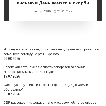
письмо в День памяти и скорби
Yidn
Автор:
23.06.2025
Исследователь заявил, что архивные документы опровергают
семейную легенду Сергея Юрского
06.08.2026
Еврейская автономная область поборется за звание
«Просветительский регион года»
19.07.2026
Сила духа: путь Батьи Гамзы от депортации до Земли
обетованной
05.07.2026
СВР рассекретила документы о массовом убийстве евреев