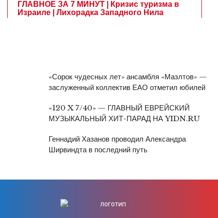
«Сорок чудесных лет» ансамбля «Мазлтов» —
заслуженный коллектив ЕАО отметил юбилей
«120 X 7/40» — ГЛАВНЫЙ ЕВРЕЙСКИЙ
МУЗЫКАЛЬНЫЙ ХИТ-ПАРАД НА YIDN.RU
Геннадий Хазанов проводил Александра
Ширвиндта в последний путь